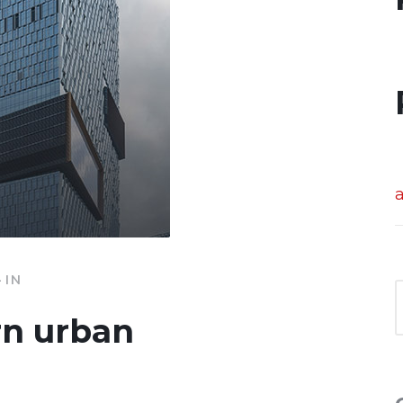
IN
rn urban