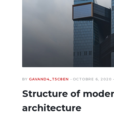
BY
GAVAND4_T5C8EN
OCTOBRE 6, 2020
Structure of mode
architecture