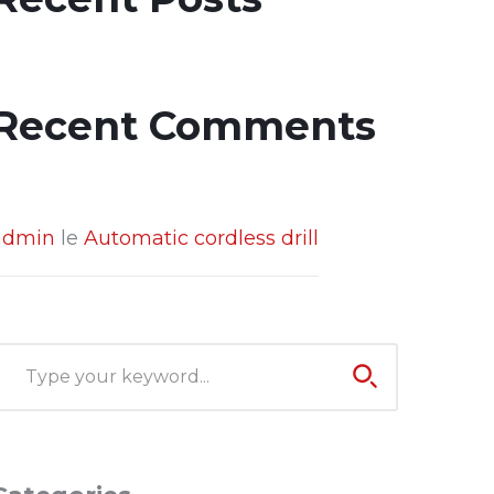
Recent Comments
admin
le
Automatic cordless drill