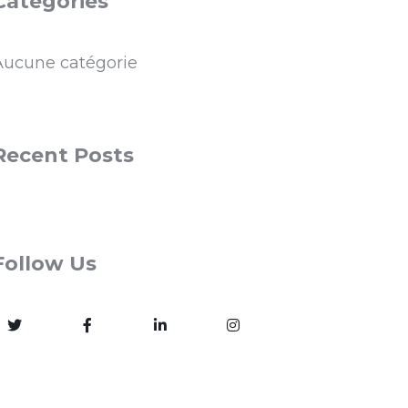
Categories
Aucune catégorie
Recent Posts
Follow Us