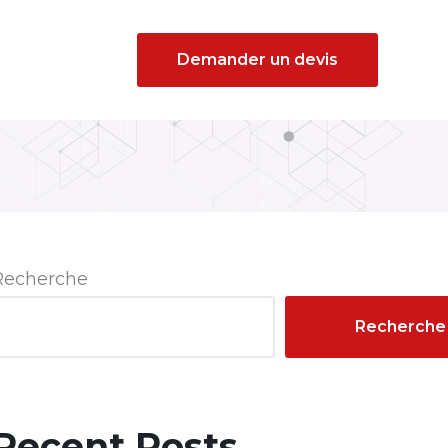
Demander un devis
Recherche
Recherche
Recent Posts