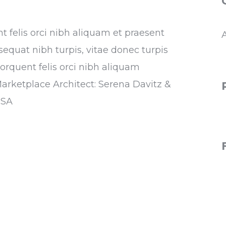
nt felis orci nibh aliquam et praesent
sequat nibh turpis, vitae donec turpis
torquent felis orci nibh aliquam
Marketplace Architect: Serena Davitz &
USA