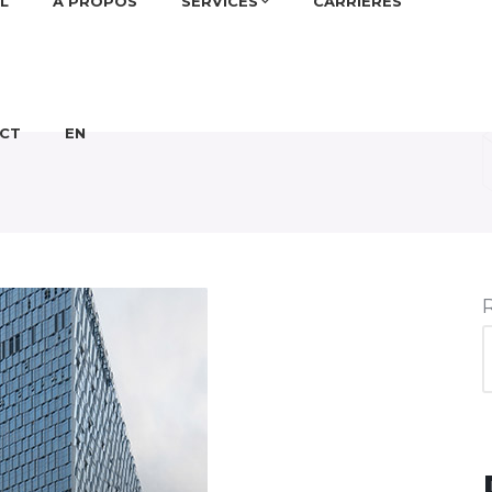
L
À PROPOS
SERVICES
CARRIÈRES
CT
EN