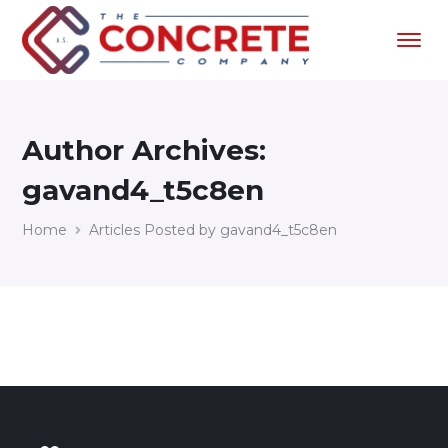
Author Archives:
gavand4_t5c8en
Home
Articles Posted by gavand4_t5c8en