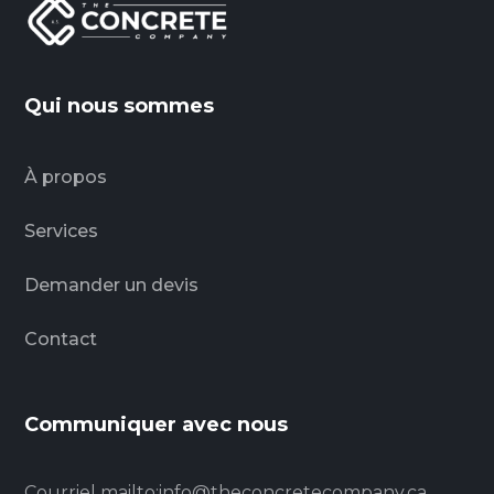
Qui nous sommes
À propos
Services
Demander un devis
Contact
Communiquer avec nous
Courriel
mailto:info@theconcretecompany.ca