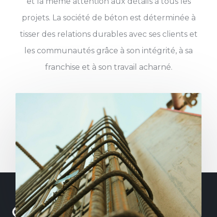
et la même attention aux détails à tous les
projets. La société de béton est déterminée à
tisser des relations durables avec ses clients et
les communautés grâce à son intégrité, à sa
franchise et à son travail acharné.