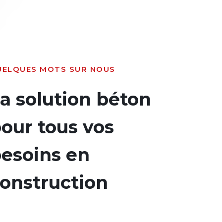
UELQUES MOTS SUR NOUS
a solution béton
our tous vos
esoins en
onstruction