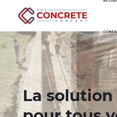
ACCUEI
CONTA
La solution
pour tous v